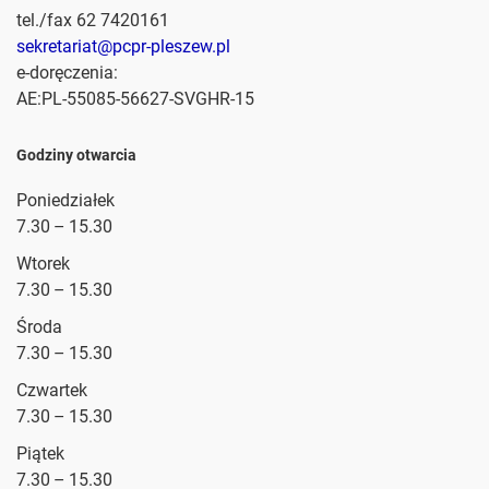
tel./fax 62 7420161
sekretariat@pcpr-pleszew.pl
e-doręczenia:
AE:PL-55085-56627-SVGHR-15
Godziny otwarcia
Poniedziałek
7.30 – 15.30
Wtorek
7.30 – 15.30
Środa
7.30 – 15.30
Czwartek
7.30 – 15.30
Piątek
7.30 – 15.30